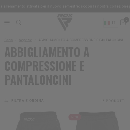
llenamento attivata per il nuovo semestre: scopri la nostra collezione pe
0
IT
Casa
/
Negozio
/
ABBIGLIAMENTO A COMPRESSIONE E PANTALONCINI
ABBIGLIAMENTO A
COMPRESSIONE E
PANTALONCINI
FILTRA E ORDINA
16 PRODOTTI
NEW