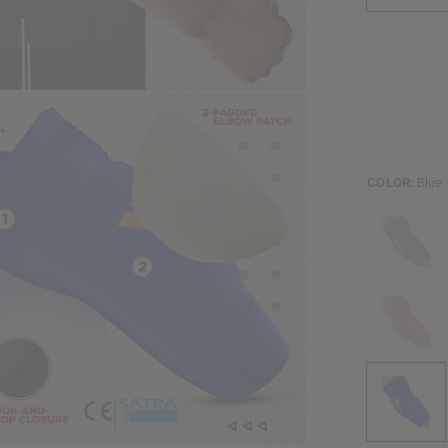
COLOR:
Blue
Black
Red