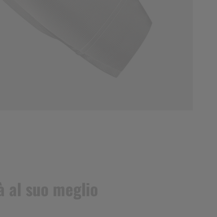
à al suo meglio