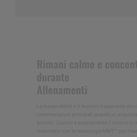
Rimani calmo e concen
durante
Allenamenti
La traspirabilità e il tessuto traspirante dev
considerazioni principali quando si acquist
gomito. Questo è esattamente il motivo
ci 
realizzarlo con la tecnologia MMT™ per mas