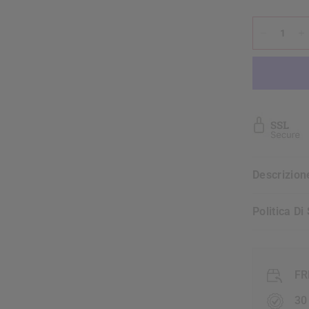
Descrizio
Politica D
FR
30