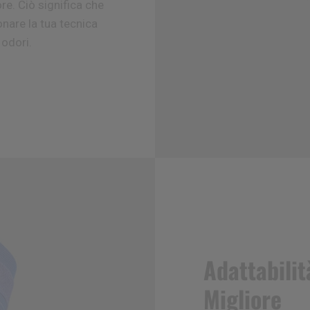
re. Ciò significa che
nare la tua tecnica
 odori.
Adattabilit
Migliore