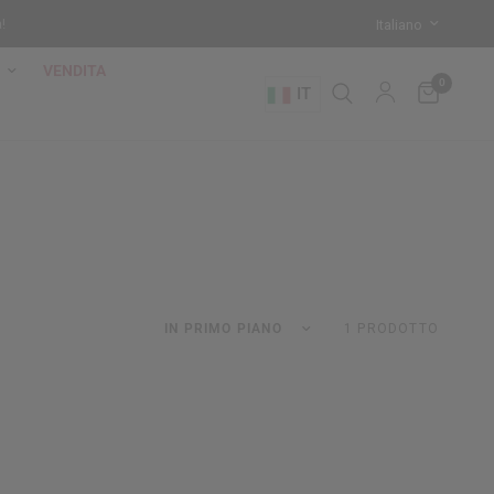
!
VENDITA
0
IT
1 PRODOTTO