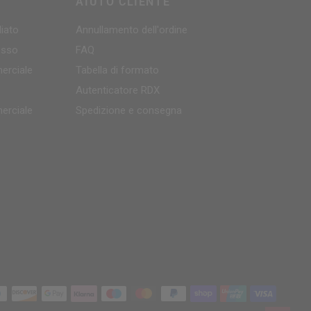
AIUTO CLIENTE
iato
Annullamento dell'ordine
rosso
FAQ
erciale
Tabella di formato
Autenticatore
RDX
erciale
Spedizione e consegna