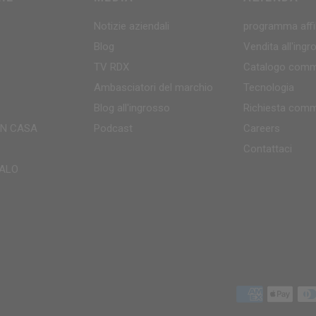
Notizie aziendali
programma affil
Blog
Vendita all'ing
TV
RDX
Catalogo comm
Ambasciatori del marchio
Tecnologia
Blog all'ingrosso
Richiesta comm
IN CASA
Podcast
Careers
Contattaci
ALO