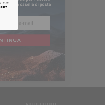
or other
nella tua casella di posta
policy
e
ttronica
NTINUA
ale di
%.
AIUTO CLIENTE