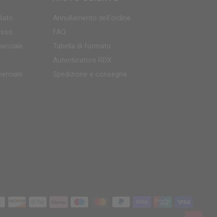
iato
Annullamento dell'ordine
rosso
FAQ
erciale
Tabella di formato
Autenticatore
RDX
erciale
Spedizione e consegna